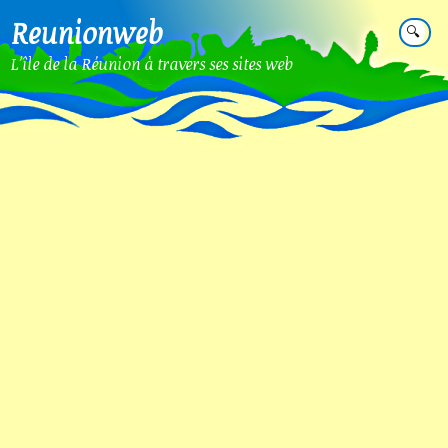
Reunionweb
🔍
L'île de la Réunion à travers ses sites web