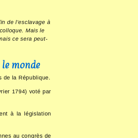
in de l’esclavage à
colloque. Mais le
mais ce sera peut-
s le monde
s de la République.
vrier 1794) voté par
nt à la législation
ennes au congrès de