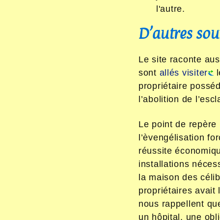
l'autre.
D’autres sou
Le site raconte au
sont
allés visiter
propriétaire possé
l’abolition de l’esc
Le point de repère 
l’èvengélisation fo
réussite économique
installations néce
la maison des célib
propriétaires avait
nous rappellent que
un hôpital, une obli