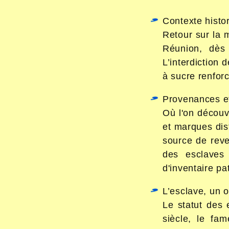
Contexte histo
Retour sur la 
Réunion, dès
L’interdiction 
à sucre renfor
Provenances et
Où l'on découv
et marques dist
source de reve
des esclaves
d'inventaire pat
L’esclave, un o
Le statut des 
siècle, le fa