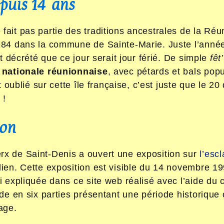
epuis 14 ans
ait pas partie des traditions ancestrales de la Réuni
984 dans la commune de Sainte-Marie. Juste l’année
nt décrété que ce jour serait jour férié. De simple
fêt
e nationale réunionnaise
, avec pétards et bals pop
it oublié sur cette île française, c’est juste que le 2
é
!
ion
x de Saint-Denis a ouvert une exposition sur
l’esc
ien. Cette exposition est visible du 14 novembre 19
i expliquée dans ce site web réalisé avec l’aide du 
ide en six parties présentant une période historique
age.