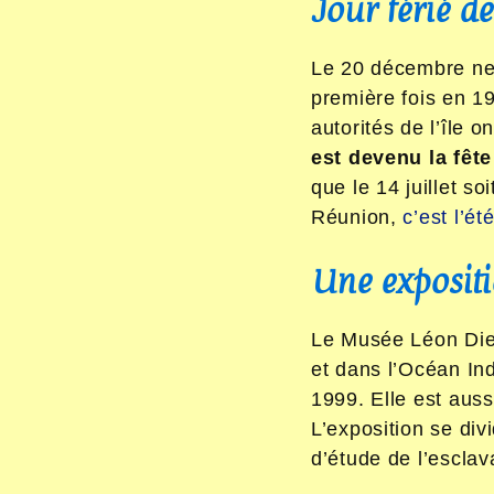
Jour férié d
Le 20 décembre ne f
première fois en 1
autorités de l’île o
est devenu la fêt
que le 14 juillet so
Réunion,
c’est l’ét
Une exposit
Le Musée Léon Dier
et dans l’Océan Ind
1999. Elle est auss
L’exposition se div
d’étude de l’esclav