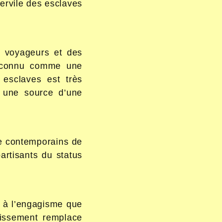
servile des esclaves
s voyageurs et des
 reconnu comme une
 esclaves est très
 à une source d’une
de contemporains de
artisants du status
ir à l’engagisme que
vissement remplace