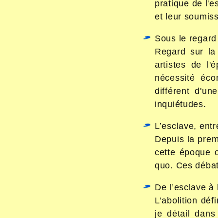
pratique de l'e
et leur soumiss
Sous le regard 
Regard sur la
artistes de l
nécessité éco
différent d'un
inquiétudes.
L’esclave, entr
Depuis la prem
cette époque o
quo. Ces débat
De l’esclave à 
L’abolition déf
je détail dan