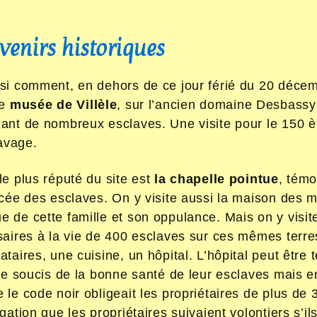
venirs historiques
ssi comment, en dehors de ce jour férié du 20 décem
le
musée de Villèle
, sur l’ancien domaine Desbassyn
dant de nombreux esclaves. Une visite pour le 150 
lavage.
le plus réputé du site est
la chapelle pointue
, tém
rcée des esclaves. On y visite aussi la maison des m
 de cette famille et son oppulance. Mais on y visite
ssaires à la vie de 400 esclaves sur ces mêmes terre
ataires, une cuisine, un hôpital. L’hôpital peut être
 le soucis de la bonne santé de leur esclaves mais en
 le code noir obligeait les propriétaires de plus de 
gation que les propriétaires suivaient volontiers s’il