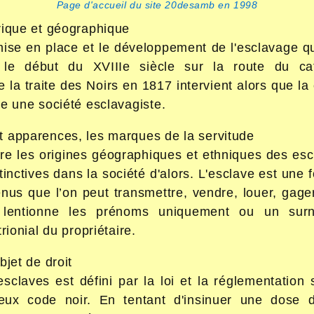
Page d'accueil du site 20desamb en 1998
rique et géographique
mise en place et le développement de l'esclavage 
 le début du XVIIIe siècle sur la route du ca
de la traite des Noirs en 1817 intervient alors que la
ce une société esclavagiste.
 apparences, les marques de la servitude
re les origines géographiques et ethniques des escl
inctives dans la société d'alors. L'esclave est une f
nus que l’on peut transmettre, vendre, louer, gag
 lentionne les prénoms uniquement ou un surn
rionial du propriétaire.
bjet de droit
esclaves est défini par la loi et la réglementation
meux code noir. En tentant d'insinuer une dose 