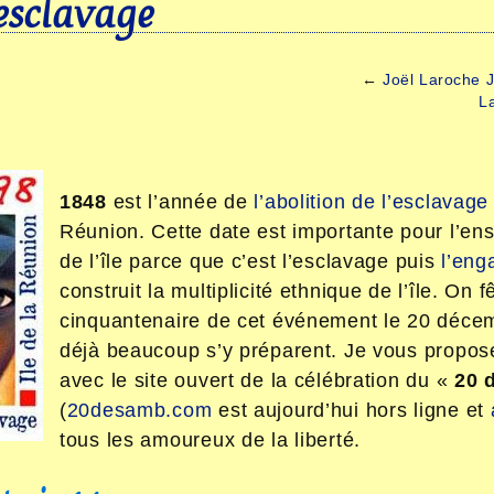
’esclavage
←
Joël Laroche 
La
1848
est l’année de
l’abolition de l’esclavage
Réunion. Cette date est importante pour l’en
de l’île parce que c’est l’esclavage puis
l’en
construit la multiplicité ethnique de l’île. On f
cinquantenaire de cet événement le 20 déce
déjà beaucoup s’y préparent. Je vous propos
avec le site ouvert de la célébration du «
20 
(
20desamb.com
est aujourd’hui hors ligne et
tous les amoureux de la liberté.