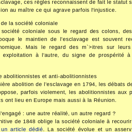
sclavage, ces règles reconnaissent de fait le statut 
ion au maître ce qui agrave parfois l'injustice.
de la société coloniale
 société coloniale sous le regard des colons, de
'époque le maintien de l’esclavage est souvent
nomique. Mais le regard des m`>itres sur leurs
e exploitation à l'autre, du signe de prospérité
e abolitionnistes et anti-abolitionnistes
ière abolition de l’esclavage en 1794, les débats 
ppose, parfois violement, les abolitionnistes aux p
s ont lieu en Europe mais aussi à la Réunion.
l’engagé : une autre réalité, un autre regard ?
initive de 1848 oblige la société coloniale à recour
s
un article dédié
. La société évolue et un asser