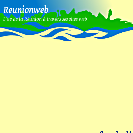
Reunionweb
L'île de la Réunion à travers ses sites web