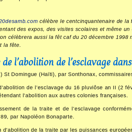
20desamb.com
célèbre le centcinquantenaire de la f
entant des expos, des visites scolaires et même un 
ion célèbrera aussi la fêt caf du 20 décembre 1998 
t la fête.
de l’abolition de l’esclavage dan
t) St Domingue (Haïti), par Sonthonax, commissaire
’abolition de l’esclavage du 16 pluviôse an II (2 fé
tendant l’abolition aux autres colonies françaises.
ssement de la traite et de l’esclavage conforméme
789, par Napoléon Bonaparte.
n d’abolition de la traite par les puissances europé