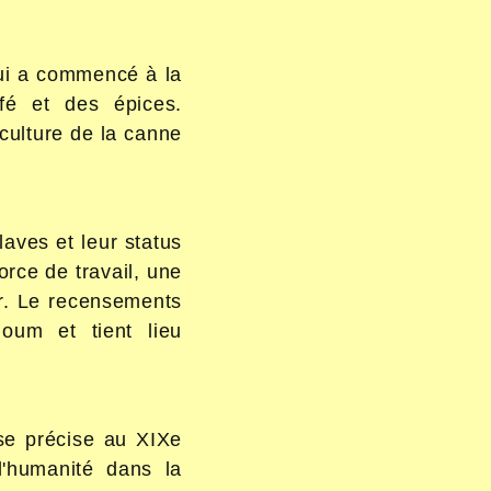
qui a commencé à la
fé et des épices.
 culture de la canne
aves et leur status
orce de travail, une
er. Le recensements
oum et tient lieu
 se précise au XIXe
d'humanité dans la