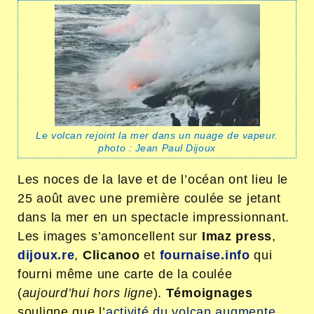
Le volcan rejoint la mer dans un nuage de vapeur.
photo : Jean Paul Dijoux
Les noces de la lave et de l’océan ont lieu le
25 août avec une première coulée se jetant
dans la mer en un spectacle impressionnant.
Les images s’amoncellent sur
Imaz press
,
dijoux.re
,
Clicanoo
et
fournaise.info
qui
fourni même une carte de la coulée
(
aujourd’hui hors ligne
).
Témoignages
souligne que l’
activité du volcan augmente