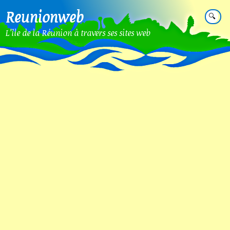
Reunionweb
🔍
L'île de la Réunion à travers ses sites web