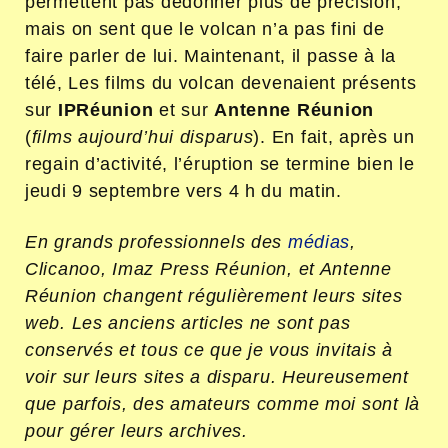
permettent pas dedonner plus de précision,
mais on sent que le volcan n’a pas fini de
faire parler de lui. Maintenant, il passe à la
télé, Les films du volcan devenaient présents
sur
IPRéunion
et sur
Antenne Réunion
(
films aujourd’hui disparus
). En fait, après un
regain d’activité, l’éruption se termine bien le
jeudi 9 septembre vers 4 h du matin.
En grands professionnels des
médias
,
Clicanoo, Imaz Press Réunion, et Antenne
Réunion changent régulièrement leurs sites
web. Les anciens articles ne sont pas
conservés et tous ce que je vous invitais à
voir sur leurs sites a disparu. Heureusement
que parfois, des amateurs comme moi sont là
pour gérer leurs archives.