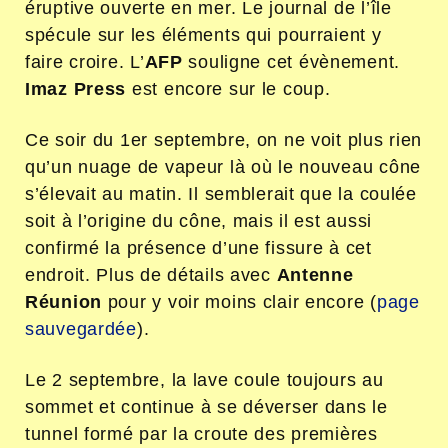
éruptive ouverte en mer. Le journal de l’île
spécule sur les éléments qui pourraient y
faire croire. L’
AFP
souligne cet évènement.
Imaz Press
est encore sur le coup.
Ce soir du 1
er
septembre, on ne voit plus rien
qu’un nuage de vapeur là où le nouveau cône
s’élevait au matin. Il semblerait que la coulée
soit à l’origine du cône, mais il est aussi
confirmé la présence d’une fissure à cet
endroit. Plus de détails avec
Antenne
Réunion
pour y voir moins clair encore (
page
sauvegardée
).
Le 2 septembre, la lave coule toujours au
sommet et continue à se déverser dans le
tunnel formé par la croute des premières