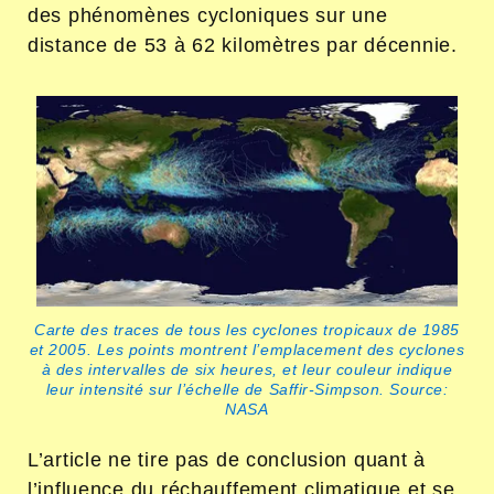
des phénomènes cycloniques sur une
distance de 53 à 62 kilomètres par décennie.
Carte des traces de tous les cyclones tropicaux de 1985
et 2005. Les points montrent l’emplacement des cyclones
à des intervalles de six heures, et leur couleur indique
leur intensité sur l’échelle de Saffir-Simpson. Source:
NASA
L’article ne tire pas de conclusion quant à
l’influence du réchauffement climatique et se