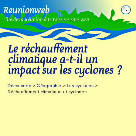
Reunionweb
🔍
L'île de la Réunion à travers ses sites web
Le réchauffement
climatique a-t-il un
impact sur les cyclones ?
Découverte
>
Géographie
>
Les cyclones
>
Réchauffement climatique et cyclones