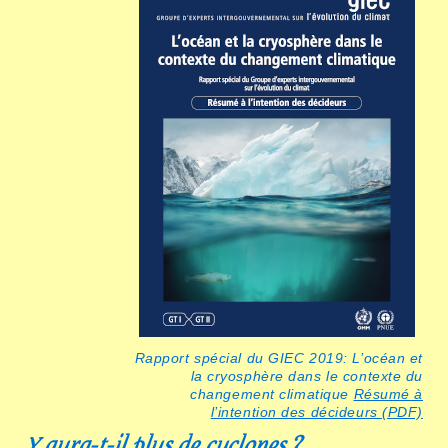
Rapport spécial du GIEC 2019: L’océan et
la cryosphère dans le contexte du
changement climatique
Résumé à
l’intention des décideurs (PDF)
Y aura-t-il plus de cyclones ?